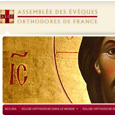
ACCUEIL
EGLISE ORTHODOXE DANS LE MONDE
EGLISE ORTHODOXE E