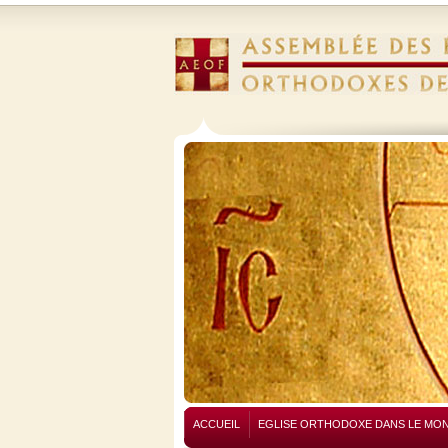
ACCUEIL
EGLISE ORTHODOXE DANS LE MO