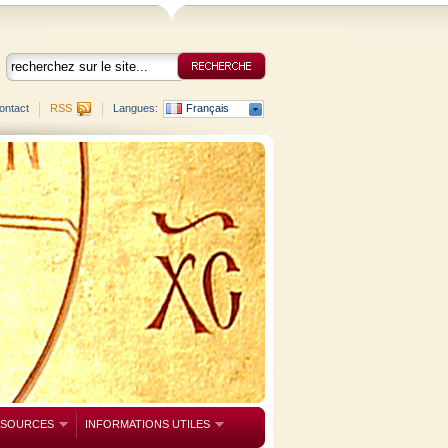
ontact
RSS
Langues:
Français
SSOURCES
INFORMATIONS UTILES