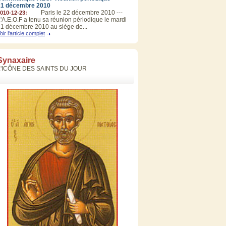
21 décembre 2010
Paris le 22 décembre 2010 ---
010-12-23:
'A.E.O.F a tenu sa réunion périodique le mardi
1 décembre 2010 au siège de...
oir l'article complet
Synaxaire
L'ICÔNE DES SAINTS DU JOUR