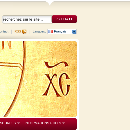
ontact
RSS
Langues:
Français
SSOURCES
INFORMATIONS UTILES