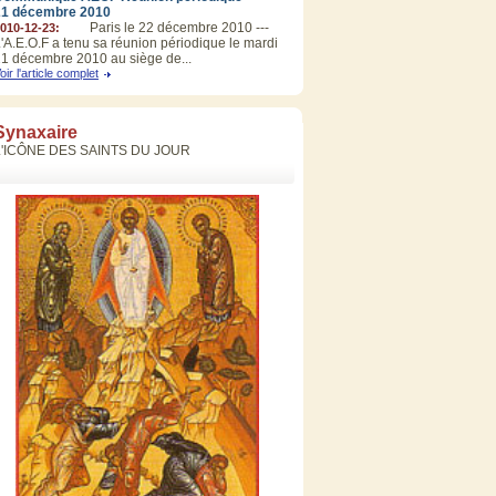
21 décembre 2010
Paris le 22 décembre 2010 ---
010-12-23:
'A.E.O.F a tenu sa réunion périodique le mardi
1 décembre 2010 au siège de...
oir l'article complet
Synaxaire
L'ICÔNE DES SAINTS DU JOUR