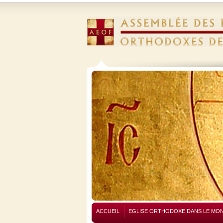
ACCUEIL
EGLISE ORTHODOXE DANS LE MO