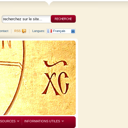
ontact
RSS
Langues:
Français
SSOURCES
INFORMATIONS UTILES