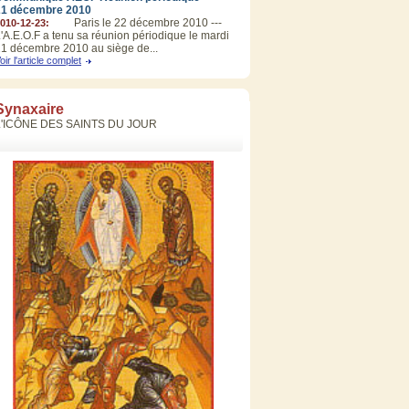
21 décembre 2010
Paris le 22 décembre 2010 ---
010-12-23:
'A.E.O.F a tenu sa réunion périodique le mardi
1 décembre 2010 au siège de...
oir l'article complet
Synaxaire
L'ICÔNE DES SAINTS DU JOUR