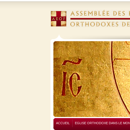
ACCUEIL
EGLISE ORTHODOXE DANS LE MO