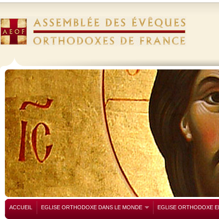
ACCUEIL
EGLISE ORTHODOXE DANS LE MONDE
EGLISE ORTHODOXE E