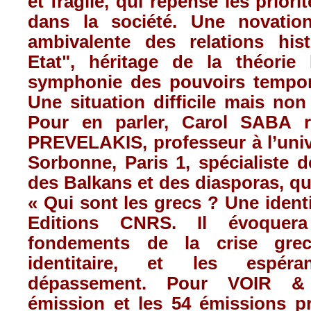
et fragile, qui repense les priori
t
dans la société. Une novatio
ambivalente des relations hist
Etat", héritage de la théorie
symphonie des pouvoirs temporel
Une situation difficile mais no
Pour en parler, Carol SABA 
PREVELAKIS, professeur à l’univ
Sorbonne, Paris 1, spécialiste d
des Balkans et des diasporas, qui
« Qui sont les grecs ? Une identi
Editions CNRS. Il évoquer
fondements de la crise grec
identitaire, et les espé
dépassement. Pour VOIR &
émission et les 54 émissions p