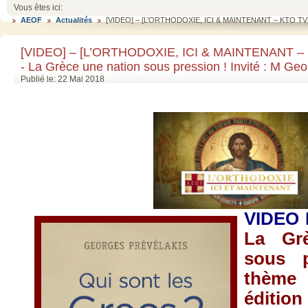
Vous êtes ici:
AEOF
Actualités
[VIDEO] – [L’ORTHODOXIE, ICI & MAINTENANT – KTO TV] – 
[VIDEO] – [L’ORTHODOXIE, ICI & MAINTENANT – 
- La Grèce une nation sous pression ! Invité : M 
Publié le: 22 Mai 2018
VIDEO 
La Gr
sous p
thème
édition