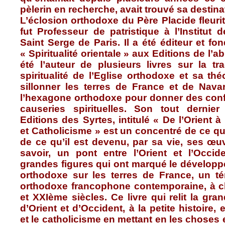
pèlerin en recherche, avait trouvé sa destina
L’éclosion orthodoxe du Père Placide fleurit 
fut Professeur de patristique à l’Institut 
Saint Serge de Paris. Il a été éditeur et fon
« Spiritualité orientale » aux Editions de l’ab
été l’auteur de plusieurs livres sur la tra
spiritualité de l’Eglise orthodoxe et sa thé
sillonner les terres de France et de Nava
l’hexagone orthodoxe pour donner des conf
causeries spirituelles. Son tout dernie
Editions des Syrtes, intitulé « De l’Orient à
et Catholicisme » est un concentré de ce qu’il
de ce qu’il est devenu, par sa vie, ses œuv
savoir, un pont entre l’Orient et l’Occi
grandes figures qui ont marqué le dévelo
orthodoxe sur les terres de France, un tém
orthodoxe francophone contemporaine, à c
et XXIème siècles. Ce livre qui relit la gran
d’Orient et d’Occident, à la petite histoire,
et le catholicisme en mettant en les choses e