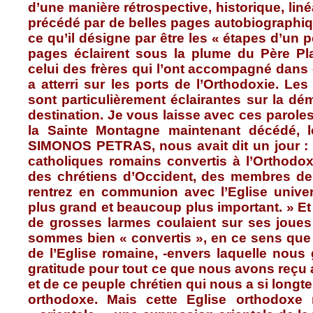
d’une manière rétrospective, historique, liné
précédé par de belles pages autobiographiq
ce qu’il désigne par être les « étapes d’un p
pages éclairent sous la plume du Père Plac
celui des frères qui l’ont accompagné dans 
a atterri sur les ports de l’Orthodoxie. Le
sont particulièrement éclairantes sur la dé
destination. Je vous laisse avec ces parole
la Sainte Montagne maintenant décédé,
SIMONOS PETRAS, nous avait dit un jour : 
catholiques romains convertis à l’Orthodo
des chrétiens d’Occident, des membres de 
rentrez en communion avec l’Eglise univer
plus grand et beaucoup plus important. » Et t
de grosses larmes coulaient sur ses joue
sommes bien « convertis », en ce sens q
de l’Eglise romaine, -envers laquelle nou
gratitude pour tout ce que nous avons reçu 
et de ce peuple chrétien qui nous a si longte
orthodoxe. Mais cette Eglise orthodoxe 