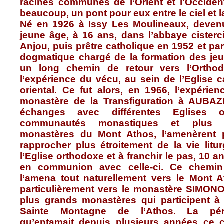
racines communes de l’Orient et l'Occident
beaucoup, un pont pour eux entre le ciel et la
Né en 1926 à Issy Les Moulineaux, deven
jeune âge, à 16 ans, dans l’abbaye cisterc
Anjou, puis prêtre catholique en 1952 et par
dogmatique chargé de la formation des jeu
un long chemin de retour vers l’Ortho
l’expérience du vécu, au sein de l’Eglise ca
oriental. Ce fut alors, en 1966, l’expérie
monastère de la Transfiguration à AUBA
échanges avec différentes Eglises o
communautés monastiques et plus par
monastères du Mont Athos, l’amenèrent 
rapprocher plus étroitement de la vie litur
l’Eglise orthodoxe et à franchir le pas, 10 an
en communion avec celle-ci. Ce chemin
l’amena tout naturellement vers le Mont A
particulièrement vers le monastère SIMO
plus grands monastères qui participent à
Sainte Montagne de l’Athos. La pérégr
qu’entamait depuis plusieurs années ce 