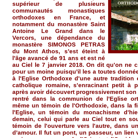
supérieur de plusieurs
communautés monastiques
orthodoxes en France, et
notamment du monastère Saint
Antoine Le Grand dans le
Vercors, une dépendance du
monastère SIMONOS PETRAS
du Mont Athos, s’est éteint à
l’âge avancé de 91 ans et est né
au Ciel le 7 janvier 2018. On dit qu'on ne
pour un moine puisqu’il les a toutes donné
à l'Eglise Orthodoxe d'une autre tradition c
catholique romaine, s'enracinant petit à p
après avoir découvert progressivement son s
rentré dans la communion de l’Eglise or
même un témoin de l'Orthodoxie, dans la fid
l'Eglise, un témoin du monachisme d'hier
demain, celui qui parle au Ciel tout en so
témoin de l'ouverture vers l'autre, dans un
d’amour. Il fut un pont, un passeur, un lien v