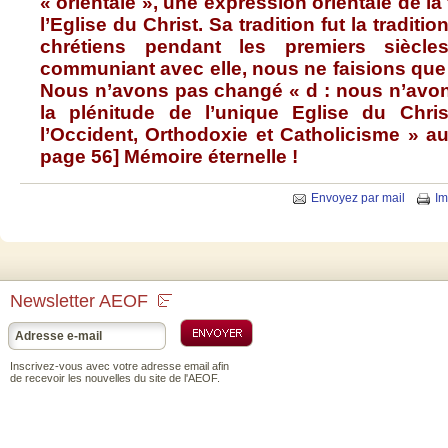
« orientale », une expression orientale de la f
l’Eglise du Christ. Sa tradition fut la tradi
chrétiens pendant les premiers siècle
communiant avec elle, nous ne faisions que 
Nous n’avons pas changé « d : nous n’avons
la plénitude de l’unique Eglise du Chris
l’Occident, Orthodoxie et Catholicisme » au
page 56] Mémoire éternelle !
Envoyez par mail
Im
Newsletter AEOF
Inscrivez-vous avec votre adresse email afin
de recevoir les nouvelles du site de l'AEOF.