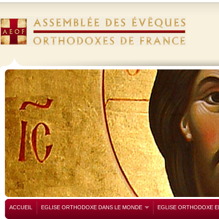
ACCUEIL
EGLISE ORTHODOXE DANS LE MONDE
EGLISE ORTHODOXE E