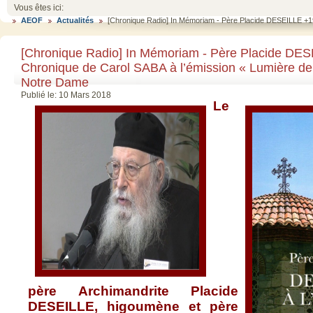
Vous êtes ici:
AEOF
Actualités
[Chronique Radio] In Mémoriam - Père Placide DESEILLE +1
[Chronique Radio] In Mémoriam - Père Placide DE
Chronique de Carol SABA à l’émission « Lumière de
Notre Dame
Publié le: 10 Mars 2018
Le
père Archimandrite Placide
DESEILLE, higoumène et père