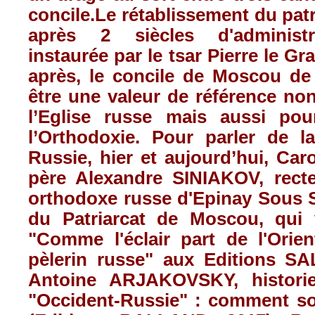
concile.Le rétablissement du patr
après 2 siècles d'administr
instaurée par le tsar Pierre le G
après, le concile de Moscou de
être une valeur de référence no
l’Eglise russe mais aussi pou
l’Orthodoxie. Pour parler de l
Russie, hier et aujourd’hui, Car
père Alexandre SINIAKOV, rect
orthodoxe russe d'Epinay Sous S
du Patriarcat de Moscou, qui 
"Comme l'éclair part de l'Orient
pèlerin russe" aux Editions S
Antoine ARJAKOVSKY, histori
"Occident-Russie" : comment sor