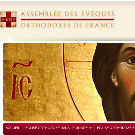
ACCUEIL
EGLISE ORTHODOXE DANS LE MONDE
EGLISE ORTHODOXE E