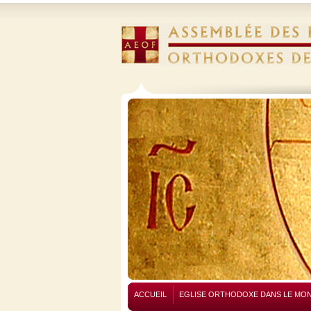
ACCUEIL
EGLISE ORTHODOXE DANS LE MO