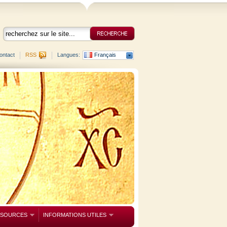
ontact
RSS
Langues:
Français
SSOURCES
INFORMATIONS UTILES