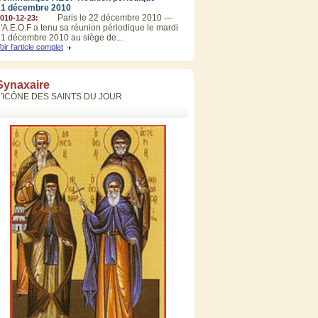
21 décembre 2010
Paris le 22 décembre 2010 ---
010-12-23:
'A.E.O.F a tenu sa réunion périodique le mardi
1 décembre 2010 au siège de...
oir l'article complet
Synaxaire
L'ICÔNE DES SAINTS DU JOUR