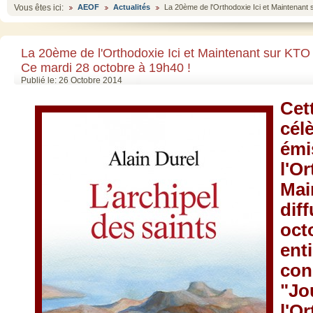
Vous êtes ici:
AEOF
Actualités
La 20ème de l'Orthodoxie Ici et Maintenant
La 20ème de l'Orthodoxie Ici et Maintenant sur KTO 
Ce mardi 28 octobre à 19h40 !
Publié le: 26 Octobre 2014
Cet
cél
émi
l'O
Mai
dif
oct
ent
con
"J
l'O