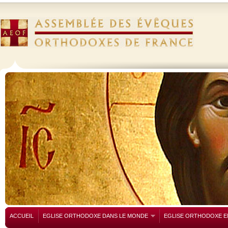
ACCUEIL
EGLISE ORTHODOXE DANS LE MONDE
EGLISE ORTHODOXE E