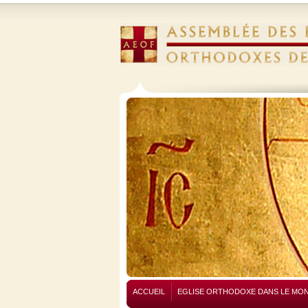
ACCUEIL
EGLISE ORTHODOXE DANS LE MO