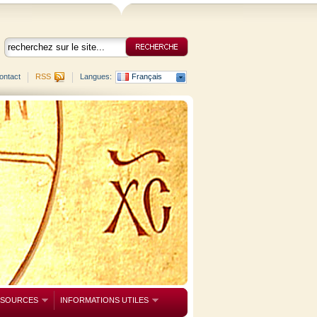
ontact
RSS
Langues:
Français
SSOURCES
INFORMATIONS UTILES