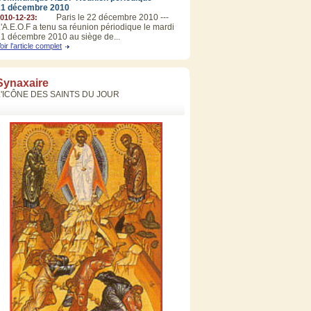
21 décembre 2010
Paris le 22 décembre 2010 ---
010-12-23:
'A.E.O.F a tenu sa réunion périodique le mardi
1 décembre 2010 au siège de...
oir l'article complet
Synaxaire
L'ICÔNE DES SAINTS DU JOUR