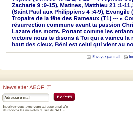
Zacharie 9 :9-15), Matines, Matthieu 21 :1-11,1
(Saint Paul aux Philippiens 4 :4-9), Evangile 
Tropaire de la fête des Rameaux (T1) --- « Co
résurrection commune avant ta passion Chris
Lazare des morts. Portant comme les enfants
victoire nous te disons à Toi qui a vaincu l
haut des cieux, Béni est celui qui vient au 
Envoyez par mail
Im
Newsletter AEOF
Inscrivez-vous avec votre adresse email afin
de recevoir les nouvelles du site de l'AEOF.