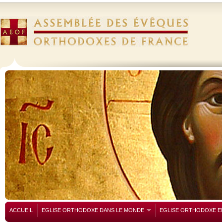
ACCUEIL
EGLISE ORTHODOXE DANS LE MONDE
EGLISE ORTHODOXE E