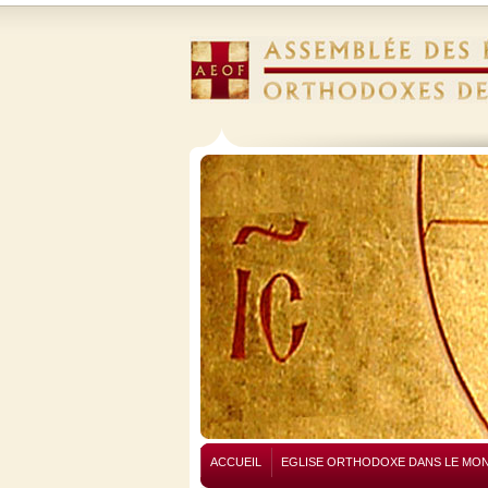
ACCUEIL
EGLISE ORTHODOXE DANS LE MO