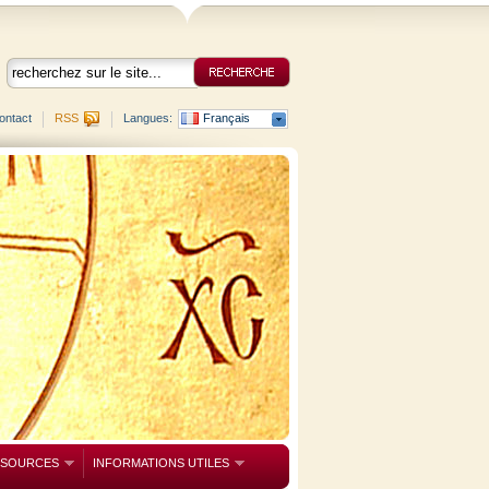
ontact
RSS
Langues:
Français
SSOURCES
INFORMATIONS UTILES