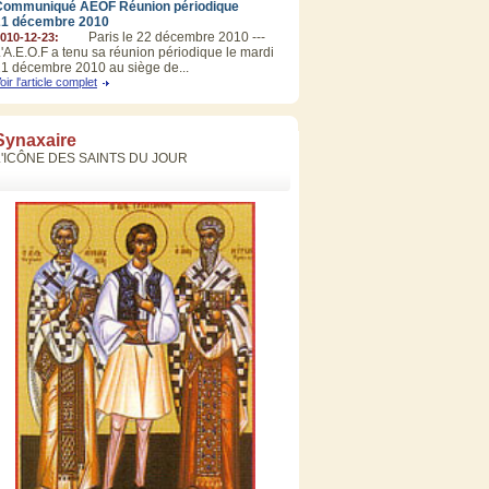
Communiqué AEOF Réunion périodique
21 décembre 2010
Paris le 22 décembre 2010 ---
010-12-23:
'A.E.O.F a tenu sa réunion périodique le mardi
1 décembre 2010 au siège de...
oir l'article complet
Synaxaire
L'ICÔNE DES SAINTS DU JOUR