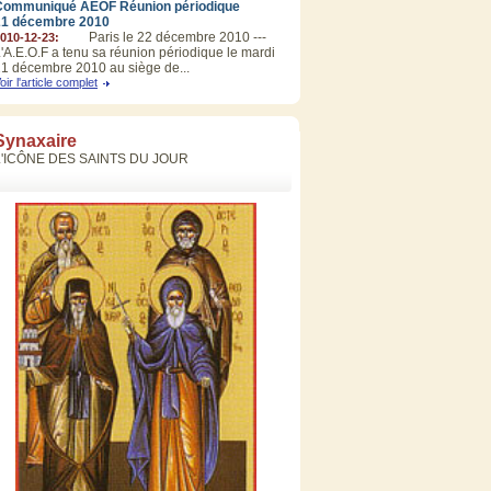
Communiqué AEOF Réunion périodique
21 décembre 2010
Paris le 22 décembre 2010 ---
010-12-23:
'A.E.O.F a tenu sa réunion périodique le mardi
1 décembre 2010 au siège de...
oir l'article complet
Synaxaire
L'ICÔNE DES SAINTS DU JOUR