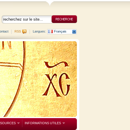
ontact
RSS
Langues:
Français
SSOURCES
INFORMATIONS UTILES