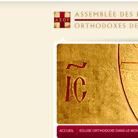
ACCUEIL
EGLISE ORTHODOXE DANS LE MO