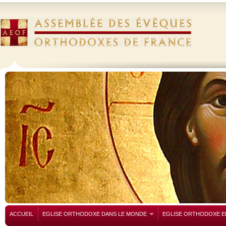
ACCUEIL
EGLISE ORTHODOXE DANS LE MONDE
EGLISE ORTHODOXE E