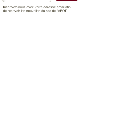
Inscrivez-vous avec votre adresse email afin
de recevoir les nouvelles du site de l'AEOF.