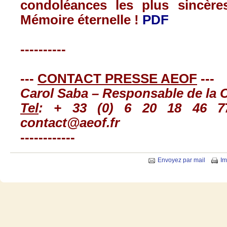
condoléances les plus sincères 
Mémoire éternelle !
PDF
----------
---
CONTACT PRESSE AEOF
---
Carol Saba – Responsable de la
Tel
: + 33 (0) 6 20 18 46 7
contact@aeof.fr
------------
Envoyez par mail
Im