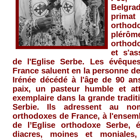
Belgra
prima
ortho
plérô
orthodo
et s'as
de l'Eglise Serbe. Les évêque
France saluent en la personne de 
Irénée décédé à l'âge de 90 a
paix, un pasteur humble et att
exemplaire dans la grande traditi
Serbie. Ils adressent au n
orthodoxes de France, à l'ense
de l’Eglise orthodoxe Serbe, é
diacres, moines et moniales, 