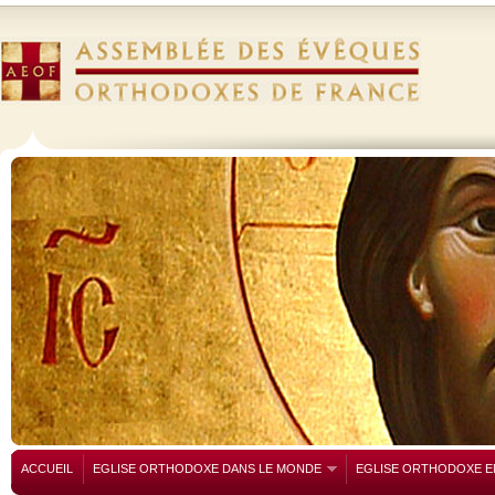
ACCUEIL
EGLISE ORTHODOXE DANS LE MONDE
EGLISE ORTHODOXE E