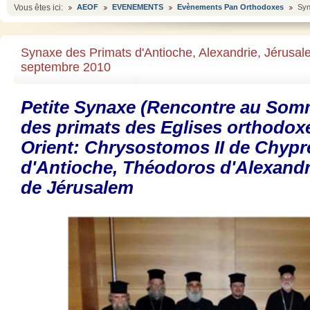
Vous êtes ici:
AEOF
EVENEMENTS
Evènements Pan Orthodoxes
Syn
Synaxe des Primats d'Antioche, Alexandrie, Jérusal
septembre 2010
Petite Synaxe (Rencontre au Som
des primats des Eglises orthodo
Orient:
Chrysostomos II de Chypre
d'Antioche, Théodoros d'Alexandr
de Jérusalem