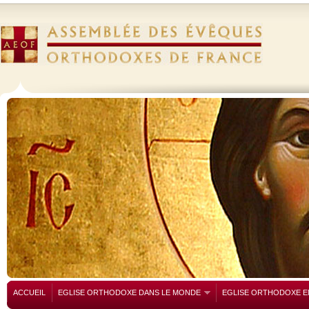
ACCUEIL
EGLISE ORTHODOXE DANS LE MONDE
EGLISE ORTHODOXE E