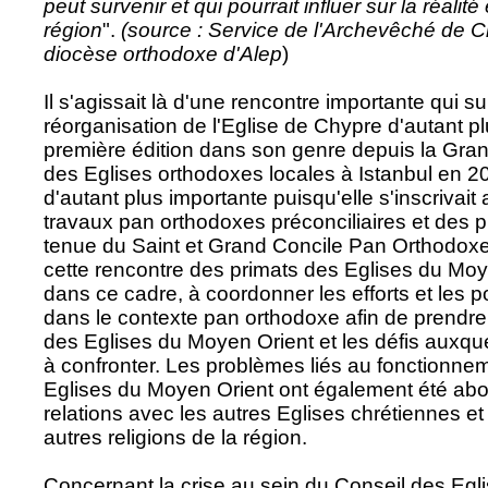
peut survenir et qui pourrait influer sur la réalité
région
".
(source : Service de l'Archevêché de Ch
diocèse orthodoxe d'Alep
)
Il s'agissait là d'une rencontre importante qui su
réorganisation de l'Eglise de Chypre d'autant plu
première édition dans son genre depuis la Gra
des Eglises orthodoxes locales à Istanbul en 20
d'autant plus importante puisqu'elle s'inscrivait
travaux pan orthodoxes préconciliaires et des pr
tenue du Saint et Grand Concile Pan Orthodoxe
cette rencontre des primats des Eglises du Moy
dans ce cadre, à coordonner les efforts et les p
dans le contexte pan orthodoxe afin de prendre 
des Eglises du Moyen Orient et les défis auxqu
à confronter. Les problèmes liés au fonctionne
Eglises du Moyen Orient ont également été abo
relations avec les autres Eglises chrétiennes et 
autres religions de la région.
Concernant la crise au sein du Conseil des Egl