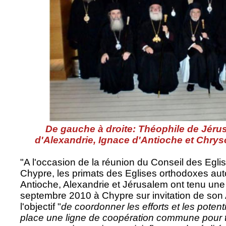
De gauche à droite:
Théophile de Jéru
d'Alexandrie, Ignace d'Antioche et Chrys
"A l'occasion de la réunion du Conseil des Egl
Chypre, les primats des Eglises orthodoxes au
Antioche, Alexandrie et Jérusalem ont tenu une
septembre 2010 à Chypre sur invitation de so
l'objectif "
de coordonner les efforts et les potent
place une ligne de coopération commune pour tr