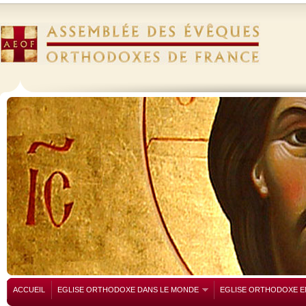
ACCUEIL
EGLISE ORTHODOXE DANS LE MONDE
EGLISE ORTHODOXE E