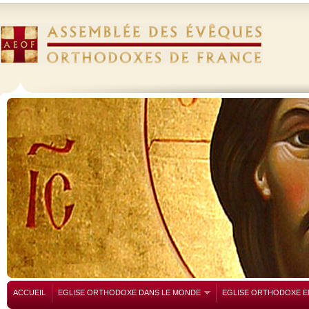
ACCUEIL
EGLISE ORTHODOXE DANS LE MONDE
EGLISE ORTHODOXE E