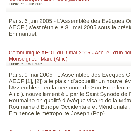
Publié le: 6 Juin 2005
Paris, 6 juin 2005 - L’Assemblée des Evêques O
AEOF ) s’est réunie le 31 mai 2005 sous la prés
Emmanuel.
Communiqué AEOF du 9 mai 2005 - Accueil d'un n
Monseigneur Marc (Alric)
Publié le: 9 Mai 2005
Paris, 9 mai 2005 - L’Assemblée des Evêques O
AEOF [1], [2]) a le plaisir d’accueillir un nouve
l’Assemblée , en la personne de Son Excellenc
Alric ), nouvellement élu par le Saint Synode de 
Roumaine en qualité d’évêque vicaire de la Mét
Roumaine d’Europe Occidentale et Méridionale ,
Eminence le métropolite Joseph (Pop).