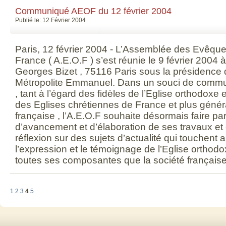
Communiqué AEOF du 12 février 2004
Publié le: 12 Février 2004
Paris, 12 février 2004 - L’Assemblée des Evêqu
France ( A.E.O.F ) s’est réunie le 9 février 2004 
Georges Bizet , 75116 Paris sous la présidence
Métropolite Emmanuel. Dans un souci de communi
, tant à l’égard des fidèles de l’Eglise orthodoxe
des Eglises chrétiennes de France et plus génér
française , l’A.E.O.F souhaite désormais faire par
d’avancement et d’élaboration de ses travaux et
réflexion sur des sujets d’actualité qui touchent a
l’expression et le témoignage de l’Eglise ortho
toutes ses composantes que la société française q
1
2
3
4
5