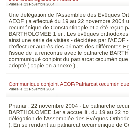
Publié le: 23 Novembre 2004
Une délégation de l’Assemblée des Evêques Or
AEOF ) a effectué du 19 au 22 novembre 2004 une
œcuménique de Constantinople et a été reçue pa
BARTHOLOMEE 1 er . Les évêques orthodoxes 
ainsi une série de visites - décidées par l’AEOF -
d’effectuer auprès des primats des différentes Eg
l’issue de la rencontre avec le patriarche BA
communiqué conjoint du patriarcat œcuménique 
adopté ( copie en annexe ) .
Communiqué conjoint AEOF/Patriarcat œcuménique
Publié le: 22 Novembre 2004
Phanar , 22 novembre 2004 - Le patriarche œc
BARTHOLOMEE 1er a accueilli , du 19 au 22 n
délégation de l’Assemblée des Evêques Orthod
). En se rendant au patriarcat œcuménique de Co