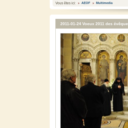
Vous êtes ici:
AEOF
Multimedia
2011-01-24 Voeux 2011 des évêqu