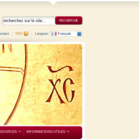
ontact
RSS
Langues:
Français
SSOURCES
INFORMATIONS UTILES