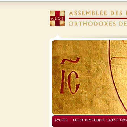
ACCUEIL
EGLISE ORTHODOXE DANS LE MO