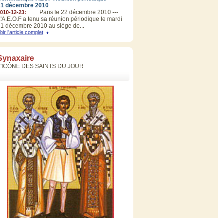
21 décembre 2010
Paris le 22 décembre 2010 ---
010-12-23:
'A.E.O.F a tenu sa réunion périodique le mardi
1 décembre 2010 au siège de...
oir l'article complet
Synaxaire
L'ICÔNE DES SAINTS DU JOUR