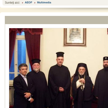
Sunteţi aici:
AEOF
Multimedia