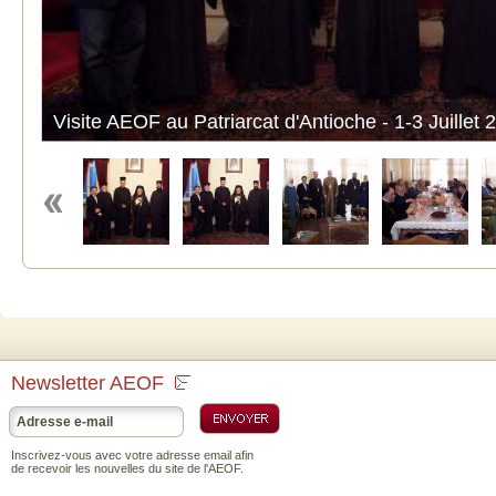
Visite AEOF au Patriarcat d'Antioche - 1-3 Juillet 
Newsletter AEOF
Inscrivez-vous avec votre adresse email afin
de recevoir les nouvelles du site de l'AEOF.