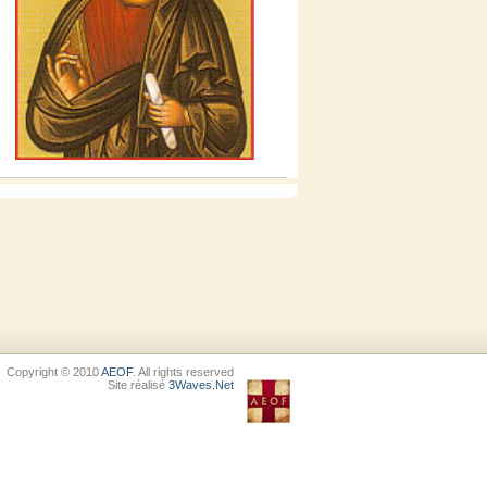
Copyright © 2010
AEOF
. All rights reserved
Site réalisé
3Waves.Net