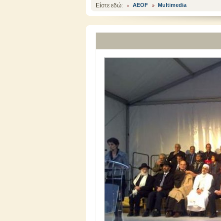
Είστε εδώ:
AEOF
Multimedia