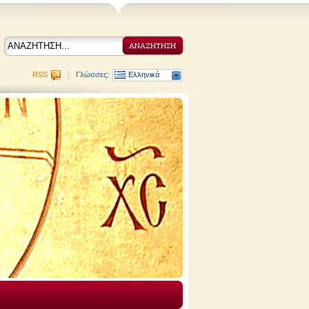
RSS
Γλώσσες:
Ελληνικά