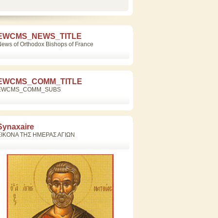
EWCMS_NEWS_TITLE
ews of Orthodox Bishops of France
EWCMS_COMM_TITLE
EWCMS_COMM_SUBS
Synaxaire
ΕΙΚΟΝΑ ΤΗΣ ΗΜΕΡΑΣ ΑΓΙΩΝ