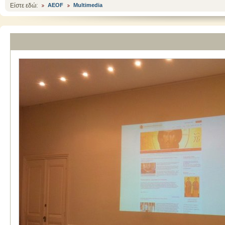
Είστε εδώ:
AEOF
Multimedia