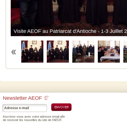
Visite AEOF au Patriarcat d'Antioche - 1-3 Juillet 
Newsletter AEOF
Inscrivez-vous avec votre adresse email afin
de recevoir les nouvelles du site de l'AEOF.