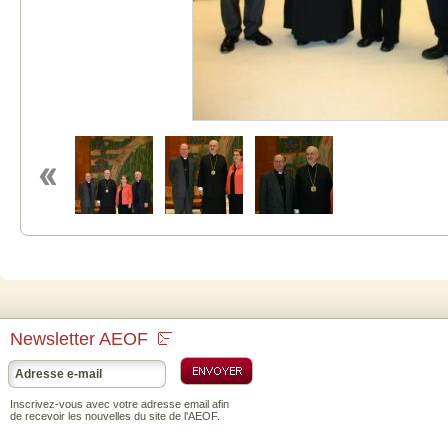
Newsletter AEOF
Inscrivez-vous avec votre adresse email afin
de recevoir les nouvelles du site de l'AEOF.