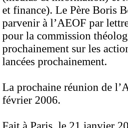
et finance). Le Père Boris B
parvenir à l’AEOF par lettre
pour la commission théol
prochainement sur les action
lancées prochainement.
La prochaine réunion de l’
février 2006.
Fait à Paris, le 21 janvier 2