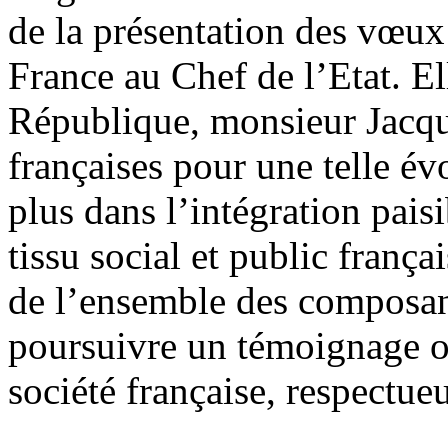
de la présentation des vœux 
France au Chef de l’Etat. El
République, monsieur Jacque
françaises pour une telle é
plus dans l’intégration pais
tissu social et public franç
de l’ensemble des composan
poursuivre un témoignage ou
société française, respectueu