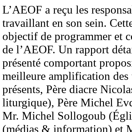
L’AEOF a reçu les responsa
travaillant en son sein. Cett
objectif de programmer et c
de l’AEOF. Un rapport détai
présenté comportant proposi
meilleure amplification des
présents, Père diacre Nico
liturgique), Père Michel Evd
Mr. Michel Sollogoub (Églis
(médias & information) et 