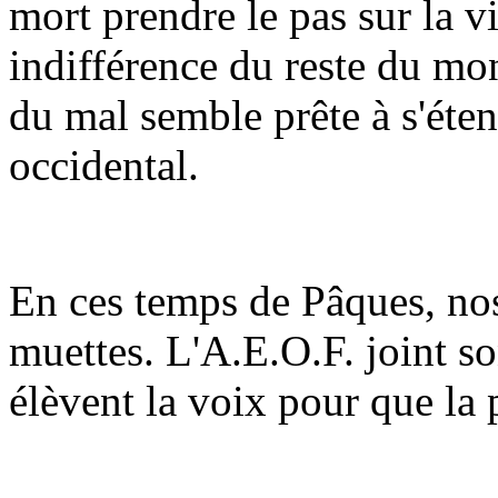
mort prendre le pas sur la v
indifférence du reste du mo
du mal semble prête à s'éte
occidental.
En ces temps de Pâques, nos
muettes. L'A.E.O.F. joint so
élèvent la voix pour que la 