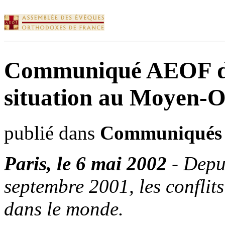
Communiqué AEOF du 
situation au Moyen-O
publié dans
Communiqués
Paris,
le
6
mai
2002
-
Depu
septembre
2001,
les
conflits
dans
le
monde
.