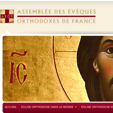
ACCUEIL
EGLISE ORTHODOXE DANS LE MONDE
EGLISE ORTHODOXE E