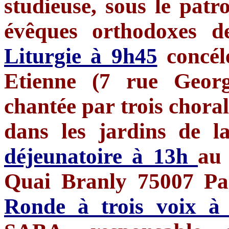
studieuse, sous le patr
évêques orthodoxes 
Liturgie à 9h45
concél
Etienne (7 rue Georg
chantée par trois choral
dans les jardins de l
déjeunatoire à 13h
au 
Quai Branly 75007 Par
Ronde à trois voix à