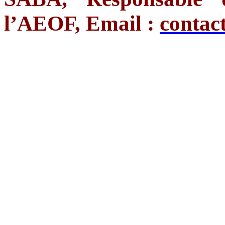
l’AEOF, Email :
contac