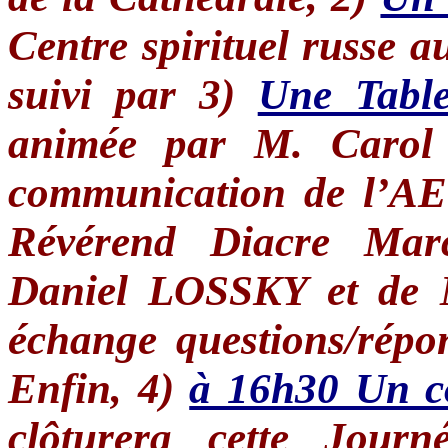
Centre spirituel russe 
suivi par 3)
Une Table
animée par M. Carol
communication de l’AEO
Révérend Diacre M
Daniel LOSSKY et de
échange questions/répon
Enfin, 4)
à 16h30 Un co
clôturera cette Journ