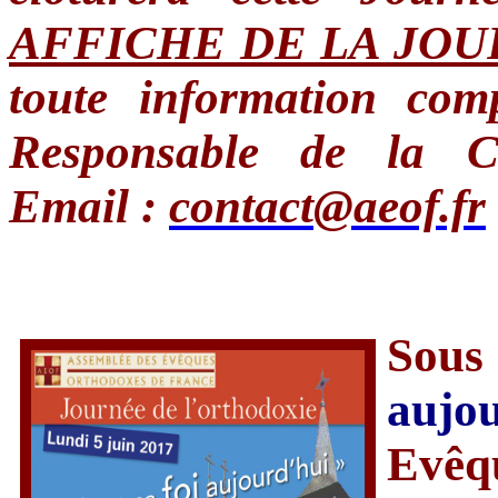
AFFICHE DE LA JO
toute information co
Responsable de la C
Email :
contact@aeof.fr
Sou
aujo
Evêq