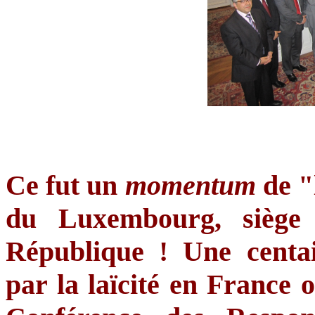
Ce
fut
un
momentum
de "
du Luxembourg,
siège
République
!
Une
centa
par la
laïcité
en France
o