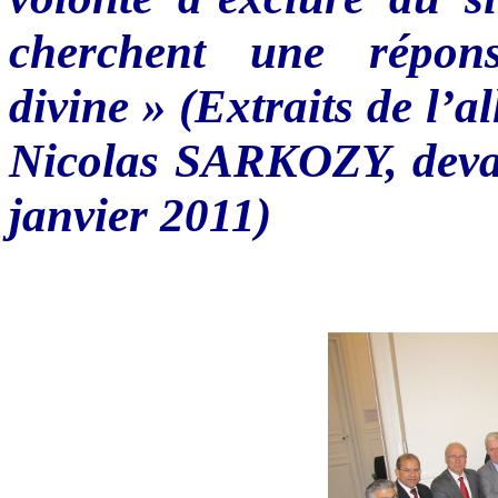
cherchent
une
répon
divine » (
Extraits
de
l’a
Nicolas
SARKOZY
,
dev
janvier
2011)