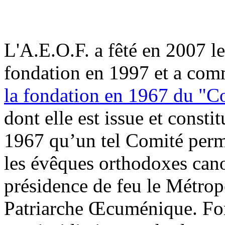
L'A.E.O.F. a fêté en 2007 l
fondation en 1997 et a c
la fondation en 1967 du "Co
dont elle est issue et const
1967 qu’un tel Comité perma
les évêques orthodoxes can
présidence de feu le Métrop
Patriarche Œcuménique. For