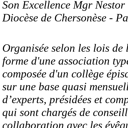
Son Excellence
Mgr
Nestor
Diocèse
de
Chersonèse
-
Pa
Organisée selon les lois de 
forme d'une association typ
composée d'un collège épisc
sur une base quasi mensuell
d’experts, présidées et comp
qui sont chargés de conseille
collaboration avec les évêq