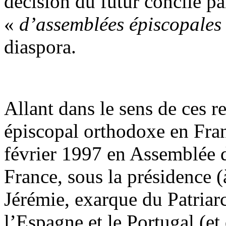
décision du futur concile pa
«
d’assemblées épiscopales
diaspora.
Allant dans le sens de ces 
épiscopal orthodoxe en Fran
février 1997 en Assemblée 
France, sous la présidence 
Jérémie, exarque du Patria
l’Espagne et le Portugal (e