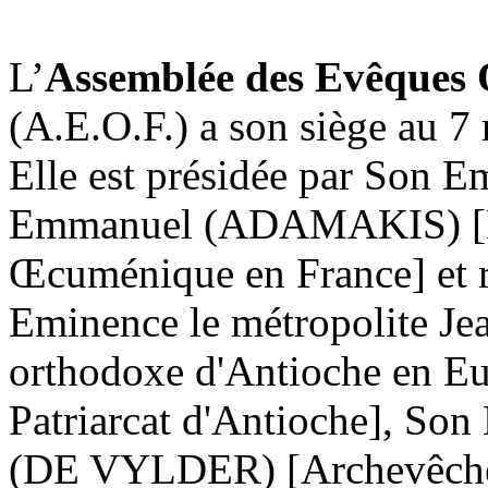
L’
Assemblée
des Evêques 
(A.E.O.F.) a son siège au 7
Elle est présidée par Son E
Emmanuel (ADAMAKIS) [Mét
Œcuménique en France] et
Eminence le métropolite Je
orthodoxe d'Antioche en Eu
Patriarcat d'Antioche], So
(DE VYLDER) [Archevêché 