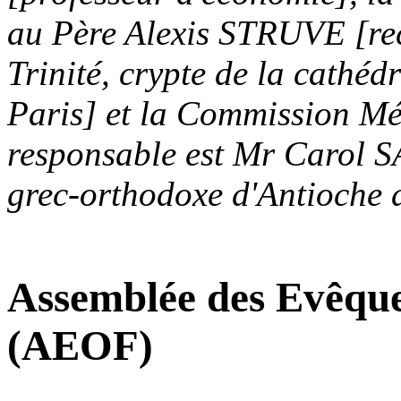
au Père Alexis STRUVE [rect
Trinité, crypte de la cathéd
Paris] et la Commission Mé
responsable est Mr Carol 
grec-orthodoxe d'Antioche d
Assemblée des Evêqu
(AEOF)