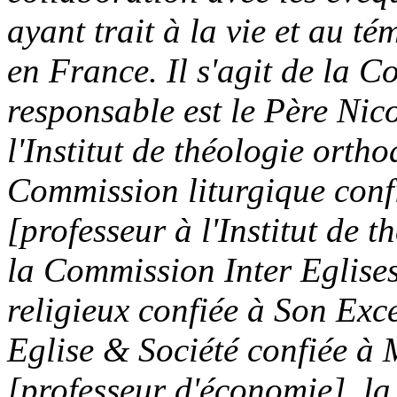
ayant trait à la vie et au 
en France. Il s'agit de la 
responsable est le Père N
l'Institut de théologie orth
Commission liturgique con
[professeur à l'Institut de 
la Commission Inter Eglises
religieux confiée à Son Ex
Eglise & Société confiée
[professeur d'économie], l