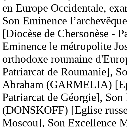
en Europe Occidentale, exa
Son Eminence l’archevêqu
[Diocèse de Chersonèse - P
Eminence le métropolite J
orthodoxe roumaine d'Europ
Patriarcat de Roumanie], S
Abraham (GARMELIA) [Epar
Patriarcat de Géorgie], So
(DONSKOFF) [Eglise russe ho
Moscou], Son Excellence