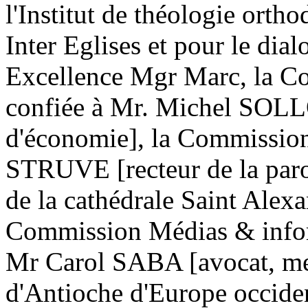
l'Institut de théologie ort
Inter Eglises et pour le dia
Excellence Mgr Marc, la C
confiée à Mr. Michel SOL
d'économie], la Commission
STRUVE [recteur de la paroi
de la cathédrale Saint Alexa
Commission Médias & inform
Mr Carol SABA [avocat, me
d'Antioche d'Europe occident